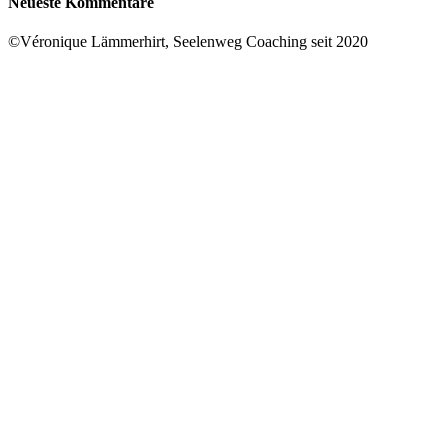
Neueste Kommentare
©Véronique Lämmerhirt, Seelenweg Coaching seit 2020