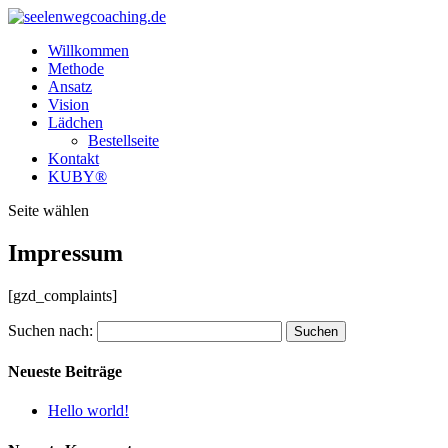
Willkommen
Methode
Ansatz
Vision
Lädchen
Bestellseite
Kontakt
KUBY®
Seite wählen
Impressum
[gzd_complaints]
Suchen nach:
Neueste Beiträge
Hello world!