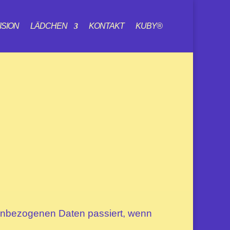
ISION
LÄDCHEN
KONTAKT
KUBY®
nenbezogenen Daten passiert, wenn