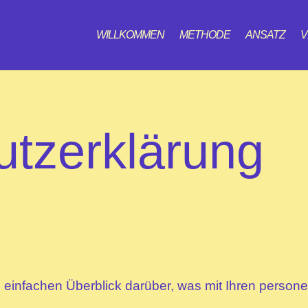
WILLKOMMEN
METHODE
ANSATZ
V
tz­erklärung
 einfachen Überblick darüber, was mit Ihren perso