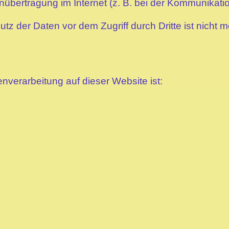
nübertragung im Internet (z. B. bei der Kommunikatio
z der Daten vor dem Zugriff durch Dritte ist nicht m
tenverarbeitung auf dieser Website ist: