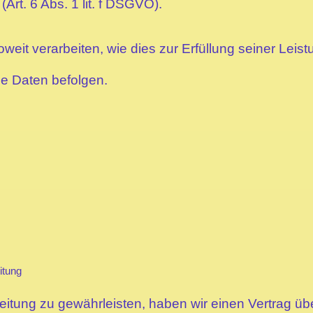
Art. 6 Abs. 1 lit. f DSGVO).
weit verarbeiten, wie dies zur Erfüllung seiner Leistu
e Daten befolgen.
itung
tung zu gewährleisten, haben wir einen Vertrag üb