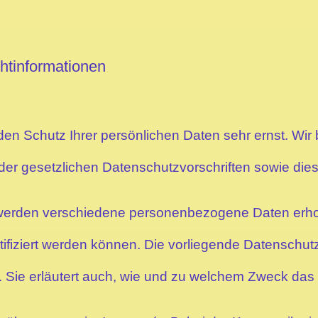
ht­informationen
 den Schutz Ihrer persönlichen Daten sehr ernst. W
der gesetzlichen Datenschutzvorschriften sowie die
 werden verschiedene personenbezogene Daten erh
tifiziert werden können. Die vorliegende Datenschut
n. Sie erläutert auch, wie und zu welchem Zweck das