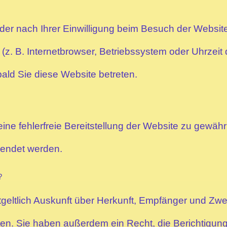
er nach Ihrer Einwilligung beim Besuch der Website
(z. B. Internetbrowser, Betriebssystem oder Uhrzeit 
bald Sie diese Website betreten.
eine fehlerfreie Bereitstellung der Website zu gewäh
wendet werden.
?
tgeltlich Auskunft über Herkunft, Empfänger und Zwe
n. Sie haben außerdem ein Recht, die Berichtigun