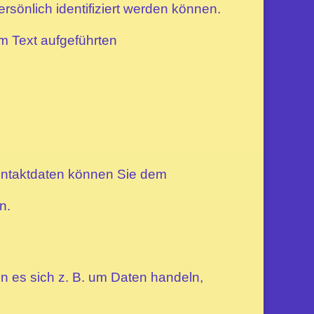
sönlich identifiziert werden können.
m Text aufgeführten
Kontaktdaten können Sie dem
n.
n es sich z. B. um Daten handeln,